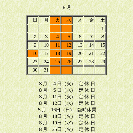
８月
日
月
火
水
木
金
土
１
２
３
４
５
６
７
８
９
10
11
12
13
14
15
16
17
18
19
20
21
22
23
24
25
26
27
28
29
30
31
８月 ４日（火) 定 休 日
８月 ５日（水) 定 休 日
８月 11日（火) 定 休 日
８月 12日（水) 定 休 日
８月 16日（日) 臨時休業
８月 18日（火) 定 休 日
８月 19日（水) 定 休 日
８月 25日（火) 定 休 日