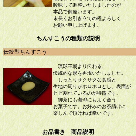
吟味して調整いたしましたのが
本品で御座います。
末長くお引き立ての程よろしく
お願い申し上げます。
ちんすこうの種類の説明
伝統型ちんすこう
琉球王朝より伝わる、
伝統的な形を再現いたしました。
しっとりサクサクな食感と
生地の周りがホロホロとし、表面が
ヒビ割れているのが特徴です。
御茶にも珈琲にもよく合う
お菓子です。お好みのお茶請けに
楽しんで頂ければ幸いです。
お品書き 商品説明