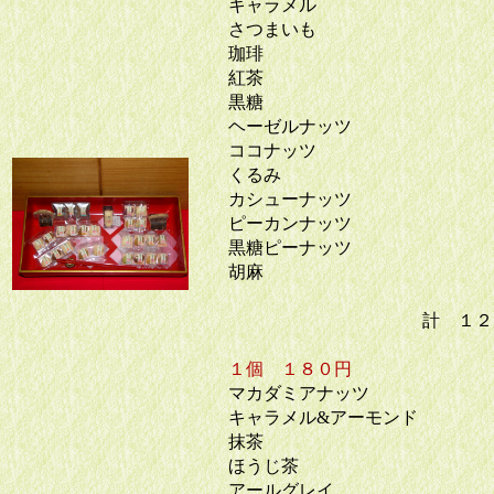
キャラメル
さつまいも
珈琲
紅茶
黒糖
ヘーゼルナッツ
ココナッツ
くるみ
カシューナッツ
ピーカンナッツ
黒糖ピーナッツ
胡麻
計 １２ 
１個 １８０円
マカダミアナッツ
キャラメル&アーモンド
抹茶
ほうじ茶
アールグレイ