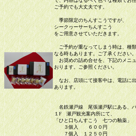
で、内容はなるべく色々な種類でお
ご予約でも大丈夫です。
季節限定のちんすこうですが、
シークヮーサーちんすこう
をご用意させていただきます。
ご予約が重なってしまう時は、種類
なる時もあります。ご了承ください
お奨めの詰め合せを、下記のメニュ
おります。ご参照ください。
なお、店頭にて接客中は、電話に出
あります。
名鉄瀬戸線 尾張瀬戸駅にある、パ
１F 瀬戸観光案内所にて、
「ひと口ちんすこう 七つの釉薬」
３個入 ６００円
７個入 １２５０円