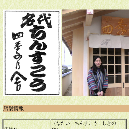
店舗情報
（なだい ちんすこう しきの