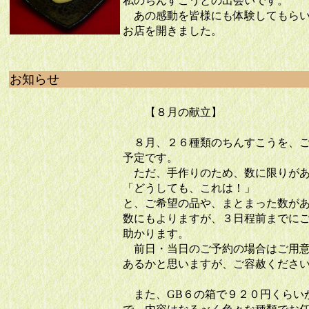
私のちんすこうとの出会いです。
あの感動を皆様にも体験してもらい
お店を開きました。
お知らせ
【８月の献立】
８月、２６種類のちんすこうを、ご
予定です。
ただ、手作りのため、数に限りがあ
「どうしても、これは！」
と、ご希望の品や、まとまった数が
数にもよりますが、３日程前までに
助かります。
前日・当日のご予約の場合はご用意
あるかと思いますが、ご容赦くださ
また、GB６の箱で９２０円くらい