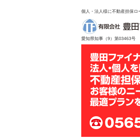
個人・法人様に不動産担保ロ
愛知県知事（
9
）第03463号