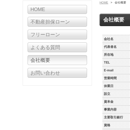
HOME
>
会社概要
HOME
会社概要
不動産担保ローン
フリーローン
会社名
よくある質問
代表者名
所在地
会社概要
TEL
E-mail
お問い合わせ
営業時間
休業日
設立
資本金
事業内容
主要取引銀行
資格