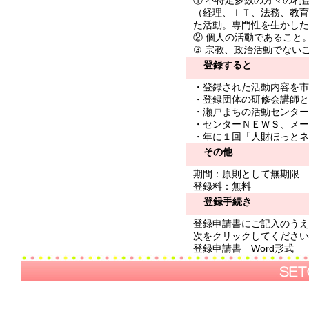
① 不特定多数の方々の利
（経理、ＩＴ、法務、教育
た活動。専門性を生かした
② 個人の活動であること
③ 宗教、政治活動でない
登録すると
・登録された活動内容を市
・登録団体の研修会講師と
・瀬戸まちの活動センター
・センターＮＥＷＳ、メー
・年に１回「人財ほっとネ
その他
期間：原則として無期限
登録料：無料
登録手続き
登録申請書にご記入のうえ
次をクリックしてください
登録申請書
Word形式